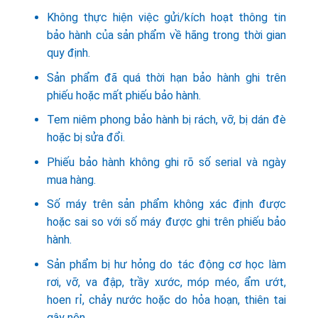
Không thực hiện việc gửi/kích hoạt thông tin
bảo hành của sản phẩm về hãng trong thời gian
quy định.
Sản phẩm đã quá thời hạn bảo hành ghi trên
phiếu hoặc mất phiếu bảo hành.
Tem niêm phong bảo hành bị rách, vỡ, bị dán đè
hoặc bị sửa đổi.
Phiếu bảo hành không ghi rõ số serial và ngày
mua hàng.
Số máy trên sản phẩm không xác định được
hoặc sai so với số máy được ghi trên phiếu bảo
hành.
Sản phẩm bị hư hỏng do tác động cơ học làm
rơi, vỡ, va đập, trầy xước, móp méo, ẩm ướt,
hoen rỉ, chảy nước hoặc do hỏa hoạn, thiên tai
gây nên.