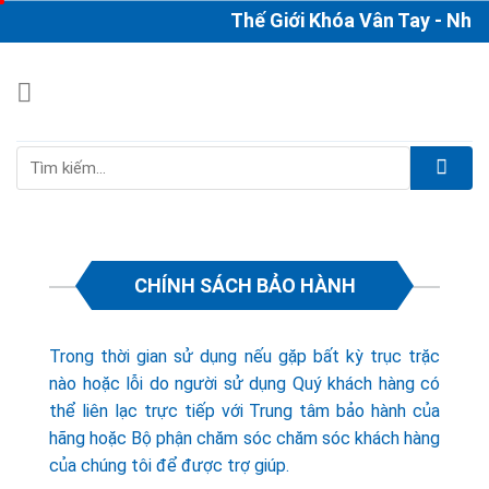
Skip
Thế Giới Khóa Vân Tay - Nhà 
to
content
Tìm
kiếm:
CHÍNH SÁCH BẢO HÀNH
Trong thời gian sử dụng nếu gặp bất kỳ trục trặc
nào hoặc lỗi do người sử dụng Quý khách hàng có
thể liên lạc trực tiếp với Trung tâm bảo hành của
hãng hoặc Bộ phận chăm sóc chăm sóc khách hàng
của chúng tôi để được trợ giúp.