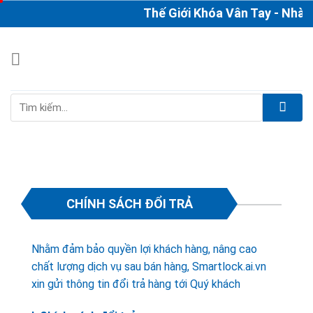
Skip
Thế Giới Khóa Vân Tay - Nhà P
to
content
Tìm
kiếm:
CHÍNH SÁCH ĐỔI TRẢ
Nhằm đảm bảo quyền lợi khách hàng, nâng cao
chất lượng dịch vụ sau bán hàng, Smartlock.ai.vn
xin gửi thông tin đổi trả hàng tới Quý khách