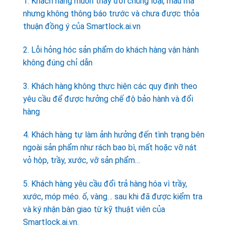
1. Khách hàng muốn thay đổi chủng loại, mẫu mã
nhưng không thông báo trước và chưa được thỏa
thuận đồng ý của Smartlock.ai.vn
2. Lỗi hỏng hóc sản phẩm do khách hàng vận hành
không đúng chỉ dẫn
3. Khách hàng không thực hiện các quy định theo
yêu cầu để được hưởng chế độ bảo hành và đổi
hàng
4. Khách hàng tự làm ảnh hưởng đến tình trạng bên
ngoài sản phẩm như rách bao bì, mất hoặc vỡ nát
vỏ hộp, trầy, xước, vỡ sản phẩm…
5. Khách hàng yêu cầu đổi trả hàng hóa vì trầy,
xước, móp méo. ố, vàng… sau khi đã được kiểm tra
và ký nhận bàn giao từ kỹ thuật viên của
Smartlock.ai.vn.