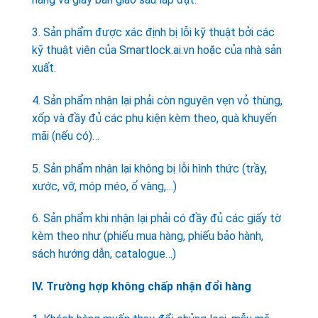
3. Sản phẩm được xác định bị lỗi kỹ thuật bởi các
kỹ thuật viên của Smartlock.ai.vn hoặc của nhà sản
xuất.
4. Sản phẩm nhận lại phải còn nguyên vẹn vỏ thùng,
xốp và đầy đủ các phụ kiện kèm theo, quà khuyến
mãi (nếu có)…
5. Sản phẩm nhận lại không bị lỗi hình thức (trầy,
xước, vỡ, móp méo, ố vàng,…)
6. Sản phẩm khi nhận lại phải có đầy đủ các giấy tờ
kèm theo như (phiếu mua hàng, phiếu bảo hành,
sách hướng dẫn, catalogue…)
IV. Trường hợp không chấp nhận đổi hàng