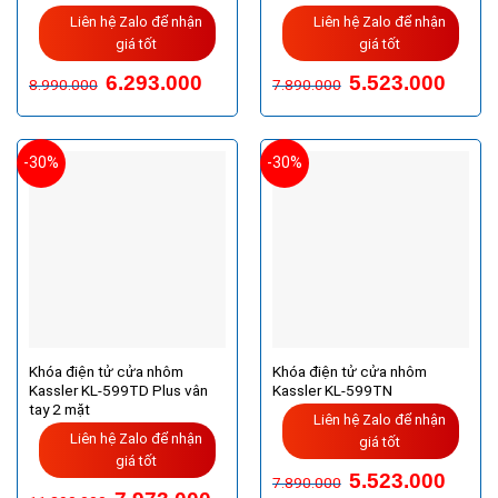
Liên hệ Zalo để nhận
Liên hệ Zalo để nhận
giá tốt
giá tốt
6.293.000
5.523.000
8.990.000
7.890.000
-30%
-30%
Khóa điện tử cửa nhôm
Khóa điện tử cửa nhôm
Kassler KL-599TD Plus vân
Kassler KL-599TN
tay 2 mặt
Liên hệ Zalo để nhận
Liên hệ Zalo để nhận
giá tốt
giá tốt
5.523.000
7.890.000