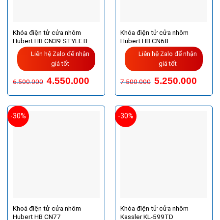
Khóa điện tử cửa nhôm
Khóa điện tử cửa nhôm
Hubert HB CN39 STYLE B
Hubert HB CN68
Liên hệ Zalo để nhận
Liên hệ Zalo để nhận
giá tốt
giá tốt
4.550.000
5.250.000
6.500.000
7.500.000
-30%
-30%
Khoá điện tử cửa nhôm
Khóa điện tử cửa nhôm
Hubert HB CN77
Kassler KL-599TD