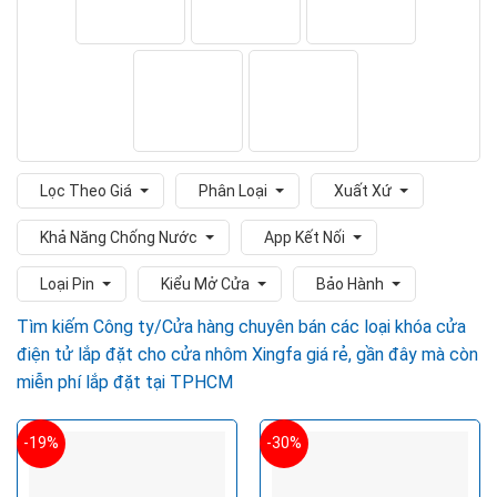
Lọc Theo Giá
Phân Loại
Xuất Xứ
Khả Năng Chống Nước
App Kết Nối
Loại Pin
Kiểu Mở Cửa
Bảo Hành
Tìm kiếm Công ty/Cửa hàng chuyên bán các loại khóa cửa
điện tử lắp đặt cho cửa nhôm Xingfa giá rẻ, gần đây mà còn
miễn phí lắp đặt tại TPHCM
-19%
-30%