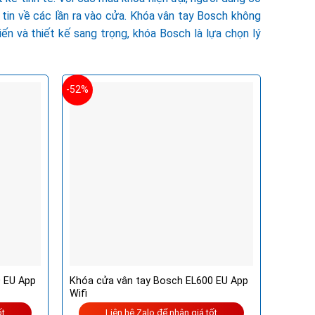
 tin về các lần ra vào cửa. Khóa vân tay Bosch không
ến và thiết kế sang trọng, khóa Bosch là lựa chọn lý
-52%
 EU App
Khóa cửa vân tay Bosch EL600 EU App
Wifi
ốt
Liên hệ Zalo để nhận giá tốt