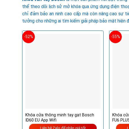
thể theo dõi lịch sử mở khóa qua ứng dụng điện thoạ
chỉ đảm bảo an ninh cao cấp mà còn nâng cao sự tiện
tưởng cho những ai tìm kiếm giải pháp bảo mật hiện đạ
-52%
-55%
Khóa cửa thông minh tay gạt Bosch
Khóa cử
ID60 EU App Wifi
FU6 PLUS
Liên hệ Zalo để nhận giá tốt
L