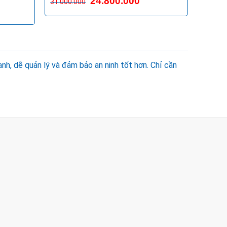
24.800.000
31.000.000
gốc
hiện
là:
tại
31.000.000VND.
là:
24.800.000VND.
nh, dễ quản lý và đảm bảo an ninh tốt hơn. Chỉ cần
UẬN 2 - HCM
ang setup