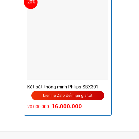
-20%
Két sắt thông minh Philips SBX301
Liên hệ Zalo để nhận giá tốt
16.000.000
20.000.000