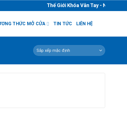
Thế Giới Khóa Vân Tay - Nhà Phân P
ƯƠNG THỨC MỞ CỬA
TIN TỨC
LIÊN HỆ