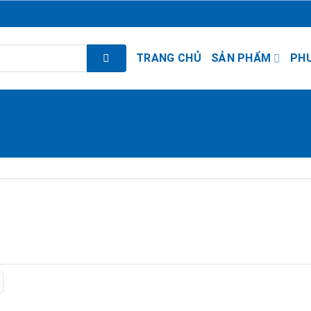
TRANG CHỦ
SẢN PHẨM
PH