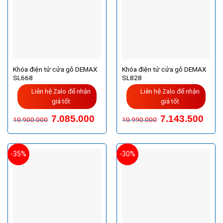
Khóa điện tử cửa gỗ DEMAX
Khóa điện tử cửa gỗ DEMAX
SL668
SL828
Liên hệ Zalo để nhận
Liên hệ Zalo để nhận
giá tốt
giá tốt
7.085.000
7.143.500
10.900.000
10.990.000
-35%
-30%