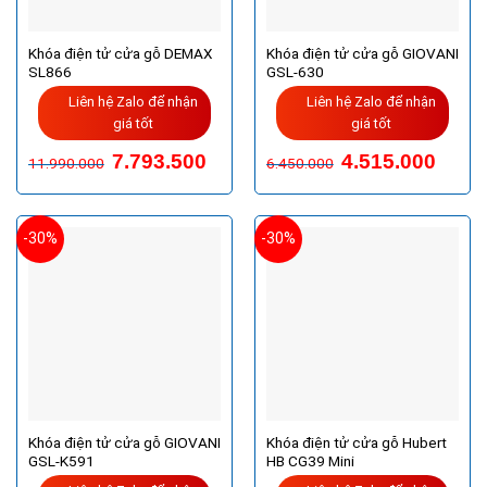
Khóa điện tử cửa gỗ DEMAX
Khóa điện tử cửa gỗ GIOVANI
SL866
GSL-630
Liên hệ Zalo để nhận
Liên hệ Zalo để nhận
giá tốt
giá tốt
7.793.500
4.515.000
11.990.000
6.450.000
-30%
-30%
Khóa điện tử cửa gỗ GIOVANI
Khóa điện tử cửa gỗ Hubert
GSL-K591
HB CG39 Mini