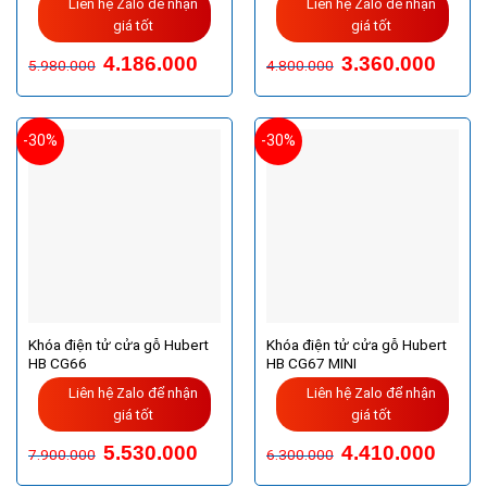
Liên hệ Zalo để nhận
Liên hệ Zalo để nhận
giá tốt
giá tốt
4.186.000
3.360.000
5.980.000
4.800.000
-30%
-30%
Khóa điện tử cửa gỗ Hubert
Khóa điện tử cửa gỗ Hubert
HB CG66
HB CG67 MINI
Liên hệ Zalo để nhận
Liên hệ Zalo để nhận
giá tốt
giá tốt
5.530.000
4.410.000
7.900.000
6.300.000