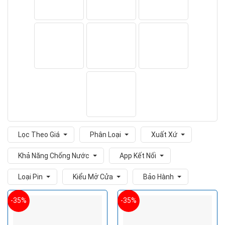
Lọc Theo Giá
Phân Loại
Xuất Xứ
Khả Năng Chống Nước
App Kết Nối
Loại Pin
Kiểu Mở Cửa
Bảo Hành
-35%
-35%