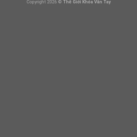
Copyright 2026 ©
Thế Giới Khóa Vân Tay