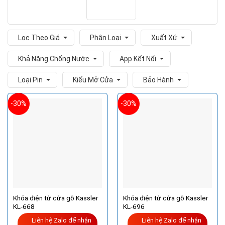
Lọc Theo Giá
Phân Loại
Xuất Xứ
Khả Năng Chống Nước
App Kết Nối
Loại Pin
Kiểu Mở Cửa
Bảo Hành
-30%
-30%
Khóa điện tử cửa gỗ Kassler
Khóa điện tử cửa gỗ Kassler
KL-668
KL-696
Liên hệ Zalo để nhận
Liên hệ Zalo để nhận