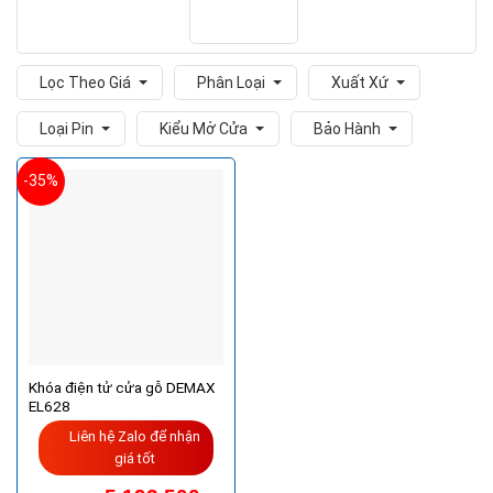
Lọc Theo Giá
Phân Loại
Xuất Xứ
Loại Pin
Kiểu Mở Cửa
Bảo Hành
-35%
Khóa điện tử cửa gỗ DEMAX
EL628
Liên hệ Zalo để nhận
giá tốt