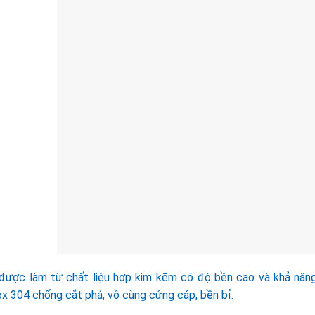
được làm từ chất liệu hợp kim kẽm có độ bền cao và khả năn
ox 304 chống cắt phá, vô cùng cứng cáp, bền bỉ.