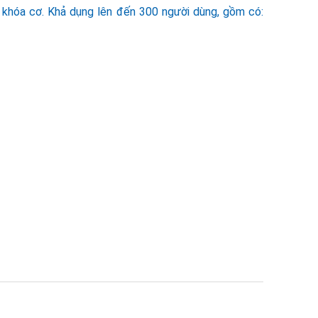
a khóa cơ. Khả dụng lên đến 300 người dùng, gồm có: