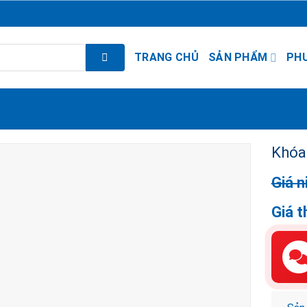
TRANG CHỦ
SẢN PHẨM
PH
Khóa