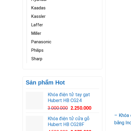
Kaadas
Kassler
Laffer
Miller
Panasonic
Philips
Sharp
Sản phẩm Hot
Khóa điện tử tay gạt
Hubert HB CG24
3.000.000
2.250.000
– Khóa 
Khóa điện tử cửa gỗ
bằng In
Hubert HB CG28F