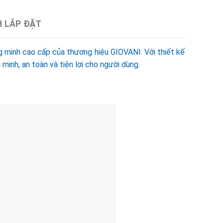
H LẮP ĐẶT
minh cao cấp của thương hiệu GIOVANI. Với thiết kế
minh, an toàn và tiện lợi cho người dùng.