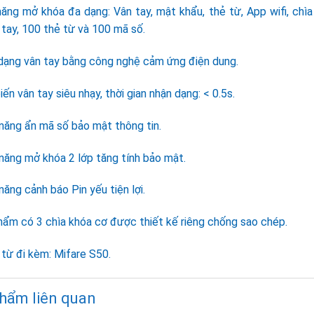
năng mở khóa đa dạng: Vân tay, mật khẩu, thẻ từ, App wifi, chì
tay, 100 thẻ từ và 100 mã số.
dạng vân tay bằng công nghệ cảm ứng điện dung.
ến vân tay siêu nhạy, thời gian nhận dạng: < 0.5s.
năng ẩn mã số bảo mật thông tin.
năng mở khóa 2 lớp tăng tính bảo mật.
ăng cảnh báo Pin yếu tiện lợi.
hẩm có 3 chìa khóa cơ được thiết kế riêng chống sao chép.
từ đi kèm: Mifare S50.
hẩm liên quan