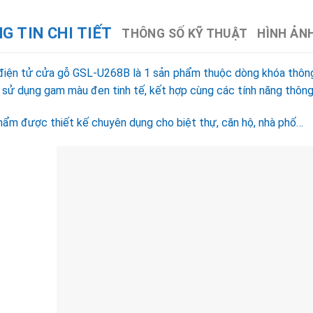
G TIN CHI TIẾT
THÔNG SỐ KỸ THUẬT
HÌNH ẢN
điện tử cửa gỗ GSL-U268B là 1 sản phẩm thuộc dòng khóa thông 
, sử dụng gam màu đen tinh tế, kết hợp cùng các tính năng thông 
hẩm được thiết kế chuyên dụng cho biệt thự, căn hộ, nhà phố…