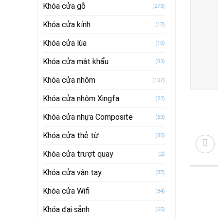
Khóa cửa gỗ
(273)
Khóa cửa kính
(17)
Khóa cửa lùa
(10)
Khóa cửa mật khẩu
(83)
Khóa cửa nhôm
(107)
Khóa cửa nhôm Xingfa
(22)
Khóa cửa nhựa Composite
(63)
Khóa cửa thẻ từ
(85)
Khóa cửa trượt quay
(2)
Khóa cửa vân tay
(87)
Khóa cửa Wifi
(84)
Khóa đại sảnh
(65)