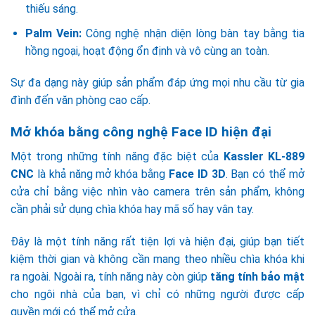
thiếu sáng.
Palm Vein:
Công nghệ nhận diện lòng bàn tay bằng tia
hồng ngoại, hoạt động ổn định và vô cùng an toàn.
Sự đa dạng này giúp sản phẩm đáp ứng mọi nhu cầu từ gia
đình đến văn phòng cao cấp.
Mở khóa bằng công nghệ Face ID hiện đại
Một trong những tính năng đặc biệt của
Kassler KL-889
CNC
là khả năng mở khóa bằng
Face ID 3D
. Bạn có thể mở
cửa chỉ bằng việc nhìn vào camera trên sản phẩm, không
cần phải sử dụng chìa khóa hay mã số hay vân tay.
Đây là một tính năng rất tiện lợi và hiện đại, giúp bạn tiết
kiệm thời gian và không cần mang theo nhiều chìa khóa khi
ra ngoài. Ngoài ra, tính năng này còn giúp
tăng tính bảo mật
cho ngôi nhà của bạn, vì chỉ có những người được cấp
quyền mới có thể mở cửa.