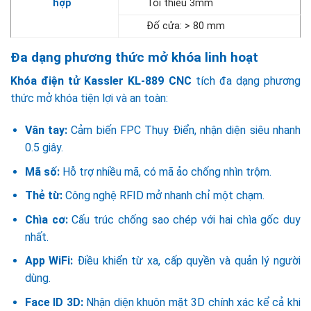
hợp
Tối thiểu 3mm
Đố cửa: > 80 mm
Đa dạng phương thức mở khóa linh hoạt
Khóa điện tử Kassler KL-889 CNC
tích đa dạng phương
thức mở khóa tiện lợi và an toàn:
Vân tay:
Cảm biến FPC Thụy Điển, nhận diện siêu nhanh
0.5 giây.
Mã số:
Hỗ trợ nhiều mã, có mã ảo chống nhìn trộm.
Thẻ từ:
Công nghệ RFID mở nhanh chỉ một chạm.
Chìa cơ:
Cấu trúc chống sao chép với hai chìa gốc duy
nhất.
App WiFi:
Điều khiển từ xa, cấp quyền và quản lý người
dùng.
Face ID 3D:
Nhận diện khuôn mặt 3D chính xác kể cả khi