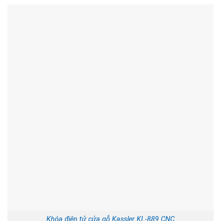
Khóa điện tử cửa gỗ Kassler KL-889 CNC