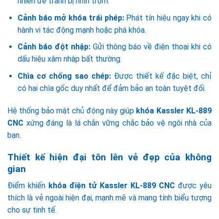
nhiên để tránh bị nhìn trộm.
Cảnh báo mở khóa trái phép:
Phát tín hiệu ngay khi có
hành vi tác động mạnh hoặc phá khóa.
Cảnh báo đột nhập:
Gửi thông báo về điện thoại khi có
dấu hiệu xâm nhập bất thường.
Chìa cơ chống sao chép:
Được thiết kế đặc biệt, chỉ
có hai chìa gốc duy nhất để đảm bảo an toàn tuyệt đối.
Hệ thống bảo mật chủ động này giúp
khóa Kassler KL-889
CNC
xứng đáng là lá chắn vững chắc bảo vệ ngôi nhà của
bạn.
Thiết kế hiện đại tôn lên vẻ đẹp của không
gian
Điểm khiến
khóa điện tử Kassler KL-889 CNC
được yêu
thích là vẻ ngoài hiện đại, mạnh mẽ và mang tính biểu tượng
cho sự tinh tế.