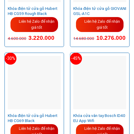
Khóa điện tử cửa gỗ Hubert
Khóa điện tử cửa gỗ GIOVANI
HB CG59 Rough Black
GSL-A1C
Liên hệ Zalo để nhận
Liên hệ Zalo để nhận
giá tốt
giá tốt
3.220.000
10.276.000
4.600.000
14.680.000
-30%
-45%
Khóa điện tử cửa gỗ Hubert
Khóa cửa vân tay Bosch ID40
HB CG69 Black
EU App Wifi
Liên hệ Zalo để nhận
Liên hệ Zalo để nhận