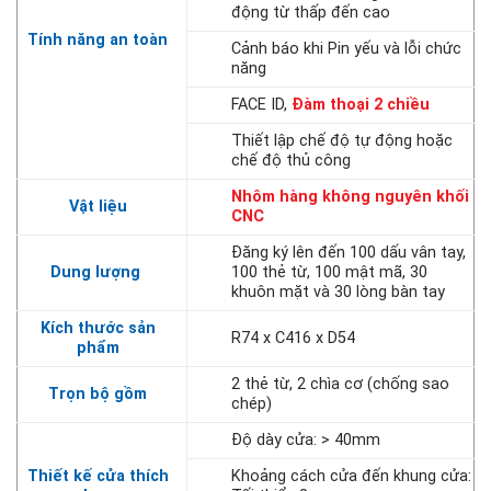
động từ thấp đến cao
Tính năng an toàn
Cảnh báo khi Pin yếu và lỗi chức
năng
FACE ID,
Đàm thoại 2 chiều
Thiết lập chế độ tự động hoặc
chế độ thủ công
Nhôm hàng không nguyên khối
Vật liệu
CNC
Đăng ký lên đến 100 dấu vân tay,
Dung lượng
100 thẻ từ, 100 mật mã, 30
khuôn mặt và 30 lòng bàn tay
Kích thước sản
R74 x C416 x D54
phẩm
2 thẻ từ, 2 chìa cơ (chống sao
Trọn bộ gồm
chép)
Độ dày cửa: > 40mm
Thiết kế cửa thích
Khoảng cách cửa đến khung cửa: