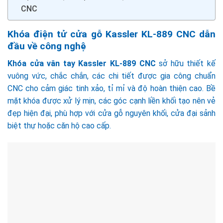
CNC
Khóa điện tử cửa gỗ Kassler KL-889 CNC dẫn
đầu về công nghệ
Khóa cửa vân tay Kassler KL-889 CNC
sở hữu thiết kế
vuông vức, chắc chắn, các chi tiết được gia công chuẩn
CNC cho cảm giác tinh xảo, tỉ mỉ và độ hoàn thiện cao. Bề
mặt khóa được xử lý mịn, các góc cạnh liền khối tạo nên vẻ
đẹp hiện đại, phù hợp với cửa gỗ nguyên khối, cửa đại sảnh
biệt thự hoặc căn hộ cao cấp.