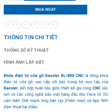
MUA NGAY
THÔNG TIN CHI TIẾT
THÔNG SỐ KỸ THUẬT
HÌNH ẢNH LẮP ĐẶT
Khóa điện tử cửa gỗ Kassler KL-889 CNC
là dòng khóa
điện tử cửa gỗ cao cấp nổi bật trong bộ sưu tập của
Kassler
, kết hợp hoàn hảo giữa thiết kế gia công
CNC
sắc
nét và các công nghệ bảo mật hàng đầu như Face ID 3D,
cảm biến tĩnh mạch lòng bàn tay (Palm Vein) và App WiFi
đàm thoại hai chiều.