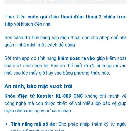
Thực hiện
cuộc gọi điện thoại đàm thoại 2 chiều trực
tiếp
với khách đến nhà.
Bên cạnh đó tính năng app điện thoại còn cho phép chủ nhà
quản lí nhà mình một cách dễ dàng.
Bởi trên app có tính năng
kiểm soát ra vào
giúp kiểm soát
nhà một cách tiện lợi. Bạn có thể biết được ai là người vào
nhà, vào lúc mấy giờ hay vào bằng phương thức nào.
An ninh, bảo mật vượt trội
Khóa điện tử Kassler KL-889 CNC
không chỉ mạnh về
công nghệ mà còn được thiết kế với nhiều lớp bảo vệ giúp
ngăn chặn mọi nguy cơ xâm nhập:
Tính năng mã số ảo:
Cho phép nhập thêm ký tự ngẫu