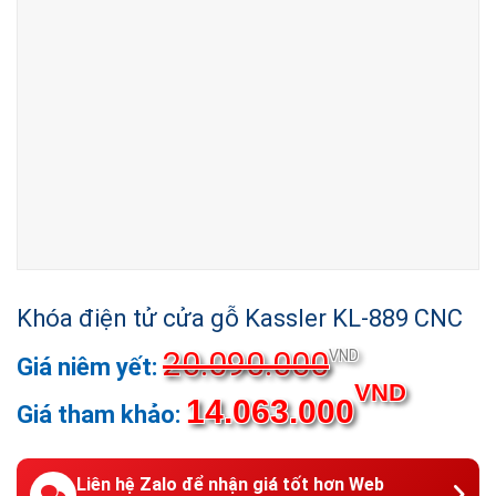
Khóa điện tử cửa gỗ Kassler KL-889 CNC
20.090.000
VND
VND
14.063.000
Liên hệ Zalo để nhận giá tốt hơn Web