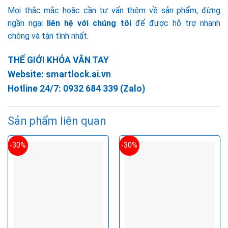
Mọi thắc mắc hoặc cần tư vấn thêm về sản phẩm, đừng
ngần ngại
liên hệ với chúng tôi
để được hỗ trợ nhanh
chóng và tận tình nhất.
THẾ GIỚI KHÓA VÂN TAY
Website:
smartlock.ai.vn
Hotline 24/7:
0932 684 339
(Zalo)
Sản phẩm liên quan
-30%
-30%