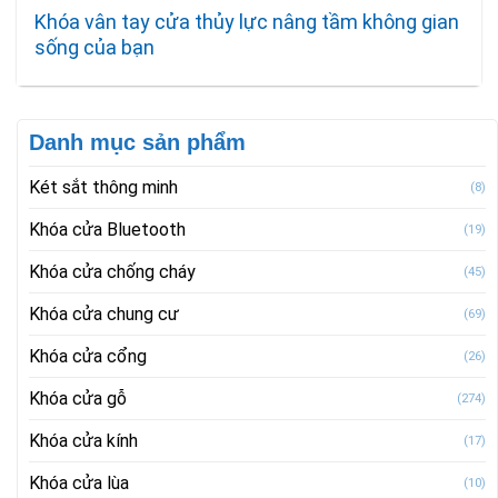
Khóa vân tay cửa thủy lực nâng tầm không gian
sống của bạn
Danh mục sản phẩm
Két sắt thông minh
(8)
Khóa cửa Bluetooth
(19)
Khóa cửa chống cháy
(45)
Khóa cửa chung cư
(69)
Khóa cửa cổng
(26)
Khóa cửa gỗ
(274)
Khóa cửa kính
(17)
Khóa cửa lùa
(10)