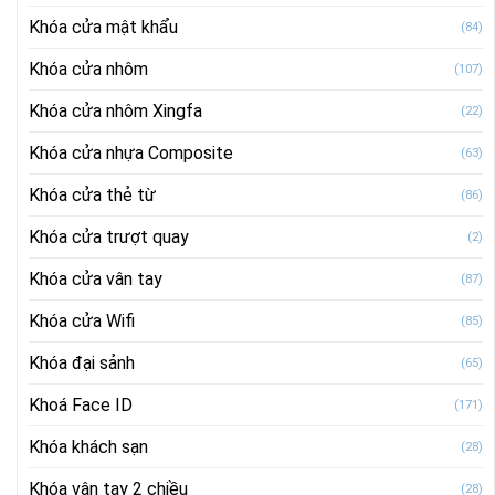
Khóa cửa mật khẩu
(84)
Khóa cửa nhôm
(107)
Khóa cửa nhôm Xingfa
(22)
Khóa cửa nhựa Composite
(63)
Khóa cửa thẻ từ
(86)
Khóa cửa trượt quay
(2)
Khóa cửa vân tay
(87)
Khóa cửa Wifi
(85)
Khóa đại sảnh
(65)
Khoá Face ID
(171)
Khóa khách sạn
(28)
Khóa vân tay 2 chiều
(28)