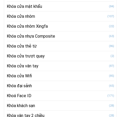
Khóa cửa mật khẩu
(84)
Khóa cửa nhôm
(107)
Khóa cửa nhôm Xingfa
(22)
Khóa cửa nhựa Composite
(63)
Khóa cửa thẻ từ
(86)
Khóa cửa trượt quay
(2)
Khóa cửa vân tay
(87)
Khóa cửa Wifi
(85)
Khóa đại sảnh
(65)
Khoá Face ID
(171)
Khóa khách sạn
(28)
Khóa vân tay 2 chiều
(28)