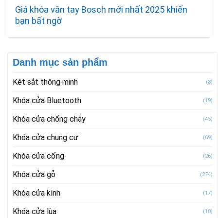
Giá khóa vân tay Bosch mới nhất 2025 khiến
bạn bất ngờ
Danh mục sản phẩm
Két sắt thông minh
(8)
Khóa cửa Bluetooth
(19)
Khóa cửa chống cháy
(45)
Khóa cửa chung cư
(69)
Khóa cửa cổng
(26)
Khóa cửa gỗ
(274)
Khóa cửa kính
(17)
Khóa cửa lùa
(10)