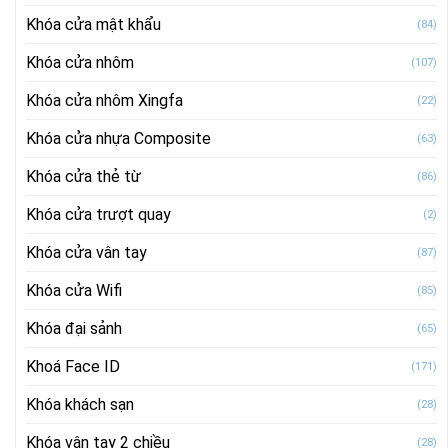
Khóa cửa mật khẩu
(84)
Khóa cửa nhôm
(107)
Khóa cửa nhôm Xingfa
(22)
Khóa cửa nhựa Composite
(63)
Khóa cửa thẻ từ
(86)
Khóa cửa trượt quay
(2)
Khóa cửa vân tay
(87)
Khóa cửa Wifi
(85)
Khóa đại sảnh
(65)
Khoá Face ID
(171)
Khóa khách sạn
(28)
Khóa vân tay 2 chiều
(28)