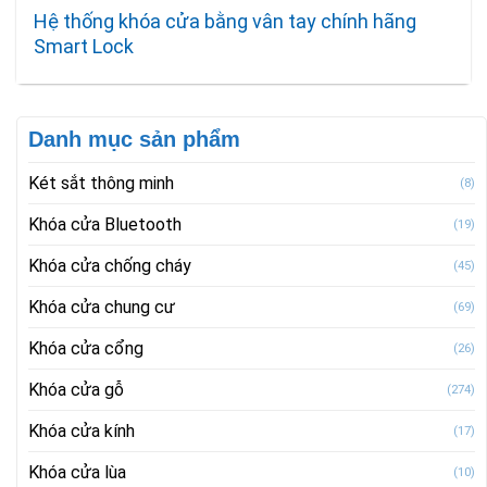
Hệ thống khóa cửa bằng vân tay chính hãng
Smart Lock
Danh mục sản phẩm
Két sắt thông minh
(8)
Khóa cửa Bluetooth
(19)
Khóa cửa chống cháy
(45)
Khóa cửa chung cư
(69)
Khóa cửa cổng
(26)
Khóa cửa gỗ
(274)
Khóa cửa kính
(17)
Khóa cửa lùa
(10)