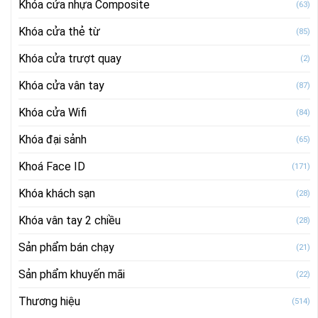
Khóa cửa nhựa Composite
(63)
Khóa cửa thẻ từ
(85)
Khóa cửa trượt quay
(2)
Khóa cửa vân tay
(87)
Khóa cửa Wifi
(84)
Khóa đại sảnh
(65)
Khoá Face ID
(171)
Khóa khách sạn
(28)
Khóa vân tay 2 chiều
(28)
Sản phẩm bán chạy
(21)
Sản phẩm khuyến mãi
(22)
Thương hiệu
(514)