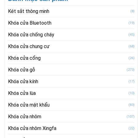
Két sắt thông minh
(8)
Khóa cửa Bluetooth
(19)
Khóa cửa chống cháy
(45)
Khóa cửa chung cư
(68)
Khóa cửa cổng
(26)
Khóa cửa gỗ
(273)
Khóa cửa kính
(17)
Khóa cửa lùa
(10)
Khóa cửa mật khẩu
(83)
Khóa cửa nhôm
(107)
Khóa cửa nhôm Xingfa
(22)