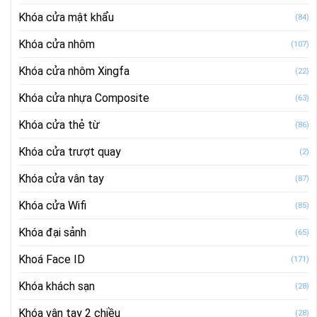
Khóa cửa mật khẩu
(84)
Khóa cửa nhôm
(107)
Khóa cửa nhôm Xingfa
(22)
Khóa cửa nhựa Composite
(63)
Khóa cửa thẻ từ
(86)
Khóa cửa trượt quay
(2)
Khóa cửa vân tay
(87)
Khóa cửa Wifi
(85)
Khóa đại sảnh
(65)
Khoá Face ID
(171)
Khóa khách sạn
(28)
Khóa vân tay 2 chiều
(28)