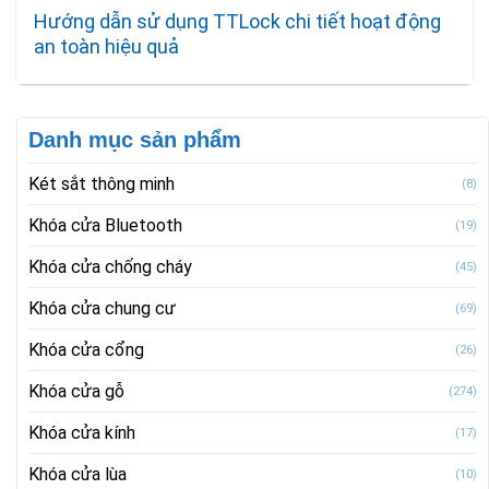
Hướng dẫn sử dụng TTLock chi tiết hoạt động
an toàn hiệu quả
Danh mục sản phẩm
Két sắt thông minh
(8)
Khóa cửa Bluetooth
(19)
Khóa cửa chống cháy
(45)
Khóa cửa chung cư
(69)
Khóa cửa cổng
(26)
Khóa cửa gỗ
(274)
Khóa cửa kính
(17)
Khóa cửa lùa
(10)