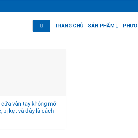
TRANG CHỦ
SẢN PHẨM
PHƯƠ
 cửa vân tay không mở
 bị kẹt và đây là cách