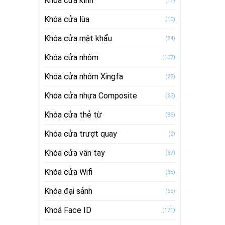
Khóa cửa kính
(17)
Khóa cửa lùa
(10)
Khóa cửa mật khẩu
(84)
Khóa cửa nhôm
(107)
Khóa cửa nhôm Xingfa
(22)
Khóa cửa nhựa Composite
(63)
Khóa cửa thẻ từ
(86)
Khóa cửa trượt quay
(2)
Khóa cửa vân tay
(87)
Khóa cửa Wifi
(85)
Khóa đại sảnh
(65)
Khoá Face ID
(171)