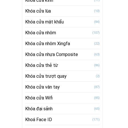
Khóa cửa kính
(17)
Khóa cửa lùa
(10)
Khóa cửa mật khẩu
(84)
Khóa cửa nhôm
(107)
Khóa cửa nhôm Xingfa
(22)
Khóa cửa nhựa Composite
(63)
Khóa cửa thẻ từ
(86)
Khóa cửa trượt quay
(2)
Khóa cửa vân tay
(87)
Khóa cửa Wifi
(85)
Khóa đại sảnh
(65)
Khoá Face ID
(171)