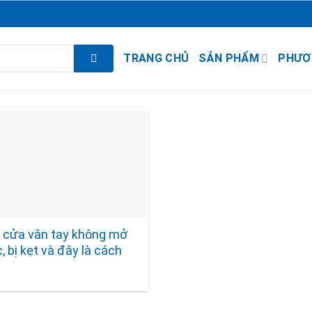
TRANG CHỦ
SẢN PHẨM
PHƯƠ
 cửa vân tay không mở
 bị kẹt và đây là cách