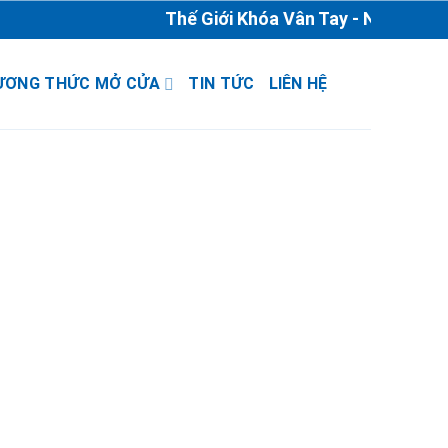
Thế Giới Khóa Vân Tay - Nhà Phân P
ƯƠNG THỨC MỞ CỬA
TIN TỨC
LIÊN HỆ