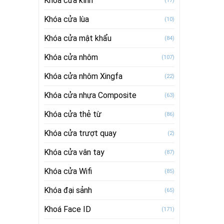
Khóa cửa kính
(17)
Khóa cửa lùa
(10)
Khóa cửa mật khẩu
(84)
Khóa cửa nhôm
(107)
Khóa cửa nhôm Xingfa
(22)
Khóa cửa nhựa Composite
(63)
Khóa cửa thẻ từ
(86)
Khóa cửa trượt quay
(2)
Khóa cửa vân tay
(87)
Khóa cửa Wifi
(85)
Khóa đại sảnh
(65)
Khoá Face ID
(171)