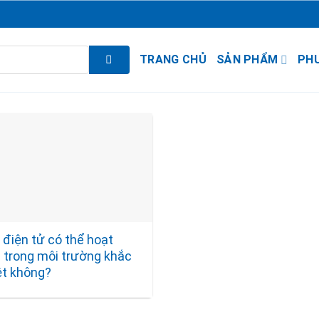
TRANG CHỦ
SẢN PHẨM
PH
 điện tử có thể hoạt
 trong môi trường khắc
ệt không?