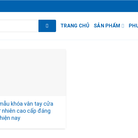
TRANG CHỦ
SẢN PHẨM
PH
mẫu khóa vân tay cửa
ự nhiên cao cấp đáng
hiện nay