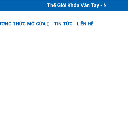
Thế Giới Khóa Vân Tay - Nhà Phân P
ƯƠNG THỨC MỞ CỬA
TIN TỨC
LIÊN HỆ