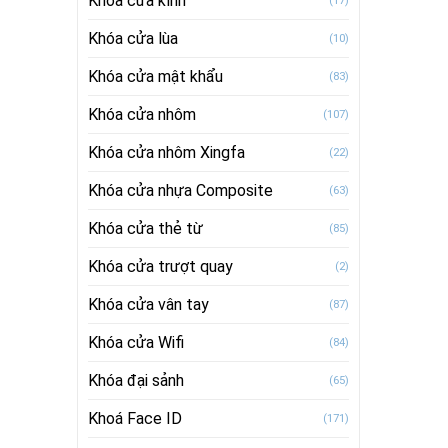
Khóa cửa kính
(17)
Khóa cửa lùa
(10)
Khóa cửa mật khẩu
(83)
Khóa cửa nhôm
(107)
Khóa cửa nhôm Xingfa
(22)
Khóa cửa nhựa Composite
(63)
Khóa cửa thẻ từ
(85)
Khóa cửa trượt quay
(2)
Khóa cửa vân tay
(87)
Khóa cửa Wifi
(84)
Khóa đại sảnh
(65)
Khoá Face ID
(171)