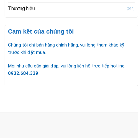
Thương hiệu
(514)
Cam kết của chúng tôi
Chúng tôi chỉ bán hàng chính hãng, vui lòng tham khảo kỹ
trước khi đặt mua.
Mọi nhu cầu cần giải đáp, vui lòng liên hệ trực tiếp hotline:
0932.684.339
CÔNG TY TNHH TM & DV KC HOME
MST: 0318018538