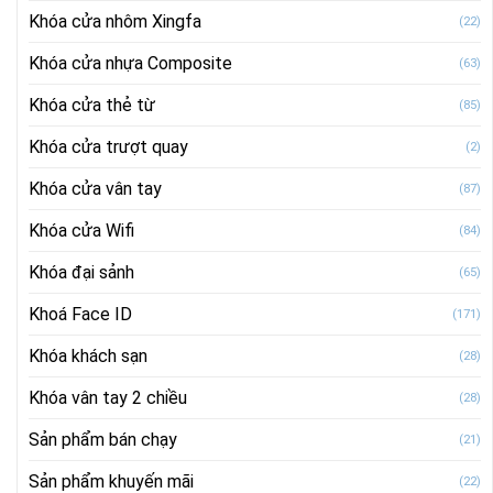
Khóa cửa nhôm Xingfa
(22)
Khóa cửa nhựa Composite
(63)
Khóa cửa thẻ từ
(85)
Khóa cửa trượt quay
(2)
Khóa cửa vân tay
(87)
Khóa cửa Wifi
(84)
Khóa đại sảnh
(65)
Khoá Face ID
(171)
Khóa khách sạn
(28)
Khóa vân tay 2 chiều
(28)
Sản phẩm bán chạy
(21)
Sản phẩm khuyến mãi
(22)