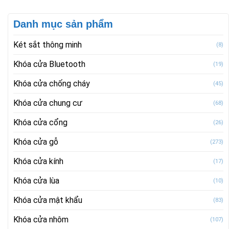
Danh mục sản phẩm
Két sắt thông minh
(8)
Khóa cửa Bluetooth
(19)
Khóa cửa chống cháy
(45)
Khóa cửa chung cư
(68)
Khóa cửa cổng
(26)
Khóa cửa gỗ
(273)
Khóa cửa kính
(17)
Khóa cửa lùa
(10)
Khóa cửa mật khẩu
(83)
Khóa cửa nhôm
(107)