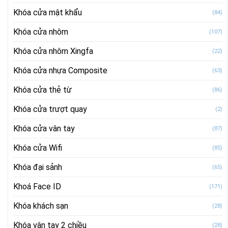
Khóa cửa mật khẩu
(84)
Khóa cửa nhôm
(107)
Khóa cửa nhôm Xingfa
(22)
Khóa cửa nhựa Composite
(63)
Khóa cửa thẻ từ
(86)
Khóa cửa trượt quay
(2)
Khóa cửa vân tay
(87)
Khóa cửa Wifi
(85)
Khóa đại sảnh
(65)
Khoá Face ID
(171)
Khóa khách sạn
(28)
Khóa vân tay 2 chiều
(28)