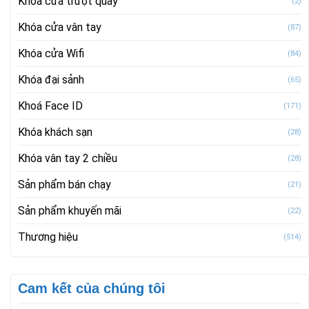
Khóa cửa trượt quay
(2)
Khóa cửa vân tay
(87)
Khóa cửa Wifi
(84)
Khóa đại sảnh
(65)
Khoá Face ID
(171)
Khóa khách sạn
(28)
Khóa vân tay 2 chiều
(28)
Sản phẩm bán chạy
(21)
Sản phẩm khuyến mãi
(22)
Thương hiệu
(514)
Cam kết của chúng tôi