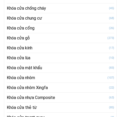
Khóa cửa chống cháy
(45)
Khóa cửa chung cư
(68)
Khóa cửa cổng
(26)
Khóa cửa gỗ
(273)
Khóa cửa kính
(17)
Khóa cửa lùa
(10)
Khóa cửa mật khẩu
(83)
Khóa cửa nhôm
(107)
Khóa cửa nhôm Xingfa
(22)
Khóa cửa nhựa Composite
(63)
Khóa cửa thẻ từ
(85)