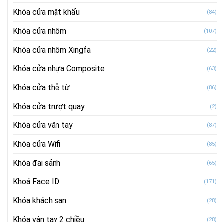
Khóa cửa mật khẩu
(84)
Khóa cửa nhôm
(107)
Khóa cửa nhôm Xingfa
(22)
Khóa cửa nhựa Composite
(63)
Khóa cửa thẻ từ
(86)
Khóa cửa trượt quay
(2)
Khóa cửa vân tay
(87)
Khóa cửa Wifi
(85)
Khóa đại sảnh
(65)
Khoá Face ID
(171)
Khóa khách sạn
(28)
Khóa vân tay 2 chiều
(28)