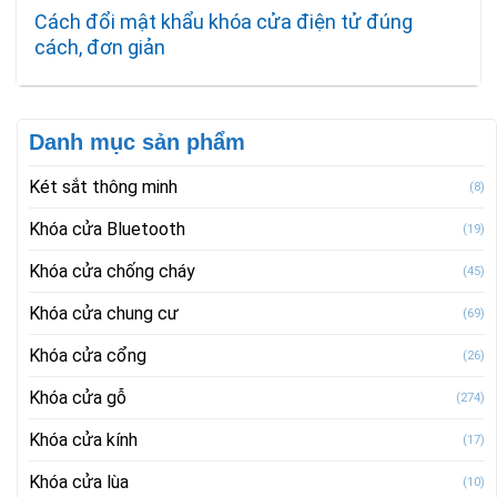
Cách đổi mật khẩu khóa cửa điện tử đúng
cách, đơn giản
Danh mục sản phẩm
Két sắt thông minh
(8)
Khóa cửa Bluetooth
(19)
Khóa cửa chống cháy
(45)
Khóa cửa chung cư
(69)
Khóa cửa cổng
(26)
Khóa cửa gỗ
(274)
Khóa cửa kính
(17)
Khóa cửa lùa
(10)