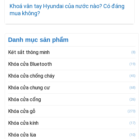
Khoá vân tay Hyundai của nước nào? Có đáng
mua không?
Danh mục sản phẩm
Két sắt thông minh
(8)
Khóa cửa Bluetooth
(19)
Khóa cửa chống cháy
(45)
Khóa cửa chung cư
(68)
Khóa cửa cổng
(26)
Khóa cửa gỗ
(273)
Khóa cửa kính
(17)
Khóa cửa lùa
(10)