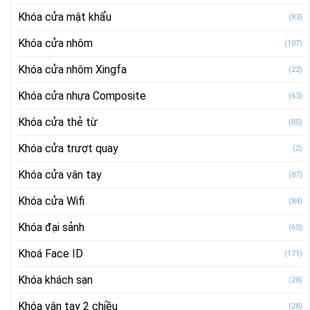
Khóa cửa mật khẩu
(83)
Khóa cửa nhôm
(107)
Khóa cửa nhôm Xingfa
(22)
Khóa cửa nhựa Composite
(63)
Khóa cửa thẻ từ
(85)
Khóa cửa trượt quay
(2)
Khóa cửa vân tay
(87)
Khóa cửa Wifi
(84)
Khóa đại sảnh
(65)
Khoá Face ID
(171)
Khóa khách sạn
(28)
Khóa vân tay 2 chiều
(28)