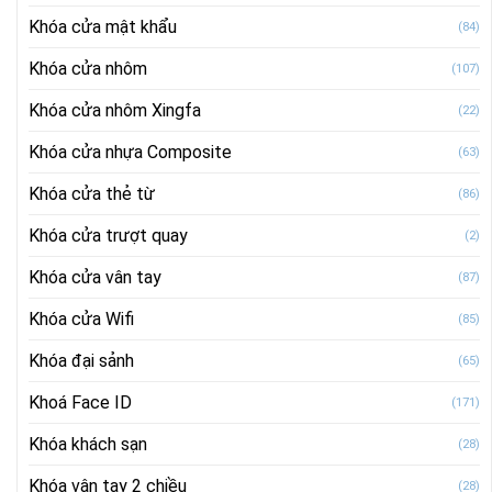
Khóa cửa mật khẩu
(84)
Khóa cửa nhôm
(107)
Khóa cửa nhôm Xingfa
(22)
Khóa cửa nhựa Composite
(63)
Khóa cửa thẻ từ
(86)
Khóa cửa trượt quay
(2)
Khóa cửa vân tay
(87)
Khóa cửa Wifi
(85)
Khóa đại sảnh
(65)
Khoá Face ID
(171)
Khóa khách sạn
(28)
Khóa vân tay 2 chiều
(28)