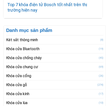
Top 7 khóa điện tử Bosch tốt nhất trên thị
trường hiện nay
Danh mục sản phẩm
Két sắt thông minh
(8)
Khóa cửa Bluetooth
(19)
Khóa cửa chống cháy
(45)
Khóa cửa chung cư
(69)
Khóa cửa cổng
(26)
Khóa cửa gỗ
(274)
Khóa cửa kính
(17)
Khóa cửa lùa
(10)