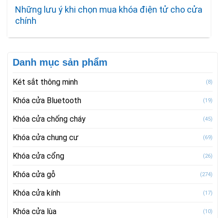
Những lưu ý khi chọn mua khóa điện tử cho cửa
chính
Danh mục sản phẩm
Két sắt thông minh
(8)
Khóa cửa Bluetooth
(19)
Khóa cửa chống cháy
(45)
Khóa cửa chung cư
(69)
Khóa cửa cổng
(26)
Khóa cửa gỗ
(274)
Khóa cửa kính
(17)
Khóa cửa lùa
(10)