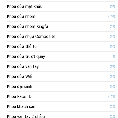
Khóa cửa mật khẩu
(84)
Khóa cửa nhôm
(107)
Khóa cửa nhôm Xingfa
(22)
Khóa cửa nhựa Composite
(63)
Khóa cửa thẻ từ
(86)
Khóa cửa trượt quay
(2)
Khóa cửa vân tay
(87)
Khóa cửa Wifi
(85)
Khóa đại sảnh
(65)
Khoá Face ID
(171)
Khóa khách sạn
(28)
Khóa vân tay 2 chiều
(28)