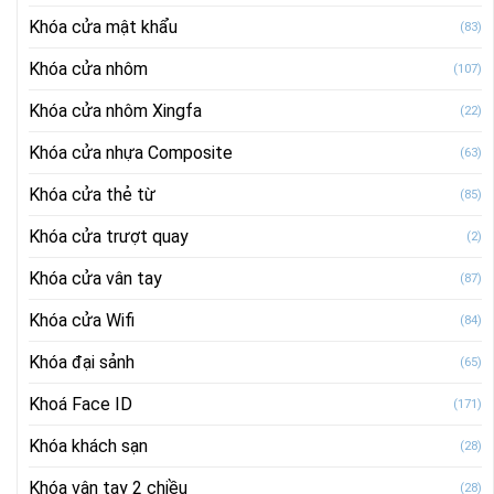
Khóa cửa mật khẩu
(83)
Khóa cửa nhôm
(107)
Khóa cửa nhôm Xingfa
(22)
Khóa cửa nhựa Composite
(63)
Khóa cửa thẻ từ
(85)
Khóa cửa trượt quay
(2)
Khóa cửa vân tay
(87)
Khóa cửa Wifi
(84)
Khóa đại sảnh
(65)
Khoá Face ID
(171)
Khóa khách sạn
(28)
Khóa vân tay 2 chiều
(28)