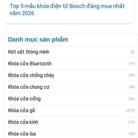
Top 5 mẫu khóa điện tử Bosch đáng mua nhất
năm 2026
Danh mục sản phẩm
Két sắt thông minh
(8)
Khóa cửa Bluetooth
(19)
Khóa cửa chống cháy
(45)
Khóa cửa chung cư
(68)
Khóa cửa cổng
(26)
Khóa cửa gỗ
(273)
Khóa cửa kính
(17)
Khóa cửa lùa
(10)