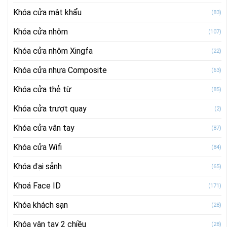
Khóa cửa mật khẩu
(83)
Khóa cửa nhôm
(107)
Khóa cửa nhôm Xingfa
(22)
Khóa cửa nhựa Composite
(63)
Khóa cửa thẻ từ
(85)
Khóa cửa trượt quay
(2)
Khóa cửa vân tay
(87)
Khóa cửa Wifi
(84)
Khóa đại sảnh
(65)
Khoá Face ID
(171)
Khóa khách sạn
(28)
Khóa vân tay 2 chiều
(28)