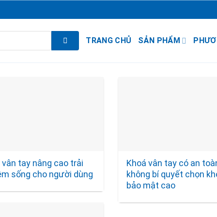
TRANG CHỦ
SẢN PHẨM
PHƯƠ
vân tay nâng cao trải
Khoá vân tay có an toà
ệm sống cho người dùng
không bí quyết chọn k
bảo mật cao