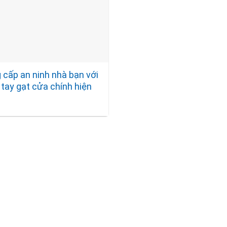
 cấp an ninh nhà bạn với
tay gạt cửa chính hiện