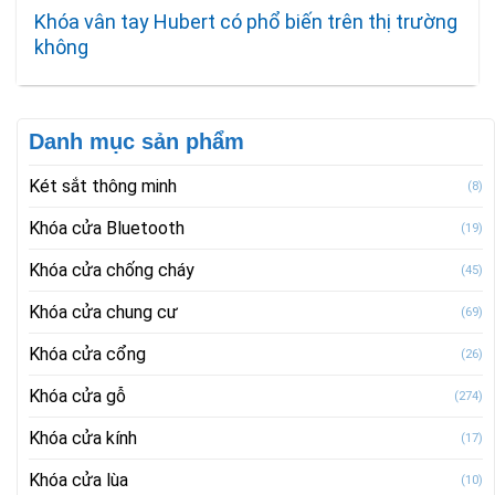
Khóa vân tay Hubert có phổ biến trên thị trường
không
Danh mục sản phẩm
Két sắt thông minh
(8)
Khóa cửa Bluetooth
(19)
Khóa cửa chống cháy
(45)
Khóa cửa chung cư
(69)
Khóa cửa cổng
(26)
Khóa cửa gỗ
(274)
Khóa cửa kính
(17)
Khóa cửa lùa
(10)