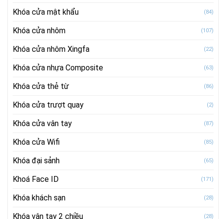
Khóa cửa mật khẩu
(84)
Khóa cửa nhôm
(107)
Khóa cửa nhôm Xingfa
(22)
Khóa cửa nhựa Composite
(63)
Khóa cửa thẻ từ
(86)
Khóa cửa trượt quay
(2)
Khóa cửa vân tay
(87)
Khóa cửa Wifi
(85)
Khóa đại sảnh
(65)
Khoá Face ID
(171)
Khóa khách sạn
(28)
Khóa vân tay 2 chiều
(28)