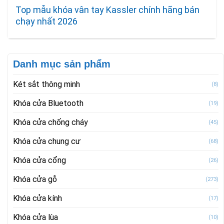
Top mẫu khóa vân tay Kassler chính hãng bán
chạy nhất 2026
Danh mục sản phẩm
Két sắt thông minh
(8)
Khóa cửa Bluetooth
(19)
Khóa cửa chống cháy
(45)
Khóa cửa chung cư
(68)
Khóa cửa cổng
(26)
Khóa cửa gỗ
(273)
Khóa cửa kính
(17)
Khóa cửa lùa
(10)