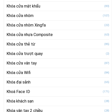
Khóa cửa mật khẩu
(83)
Khóa cửa nhôm
(107)
Khóa cửa nhôm Xingfa
(22)
Khóa cửa nhựa Composite
(63)
Khóa cửa thẻ từ
(85)
Khóa cửa trượt quay
(2)
Khóa cửa vân tay
(87)
Khóa cửa Wifi
(84)
Khóa đại sảnh
(65)
Khoá Face ID
(171)
Khóa khách sạn
(28)
Khóa vân tay 2 chiều
(28)