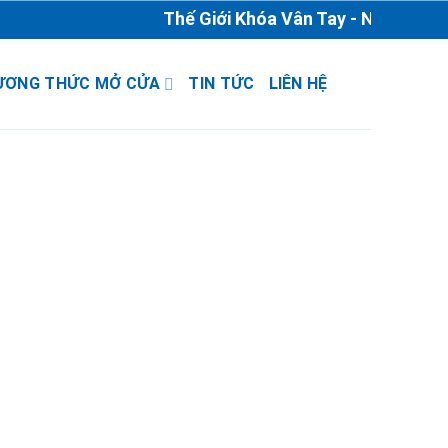
Thế Giới Khóa Vân Tay - Nhà Phân P
ƯƠNG THỨC MỞ CỬA
TIN TỨC
LIÊN HỆ