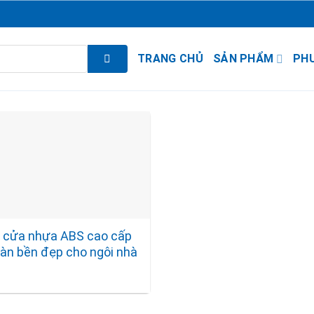
TRANG CHỦ
SẢN PHẨM
PH
 cửa nhựa ABS cao cấp
oàn bền đẹp cho ngôi nhà