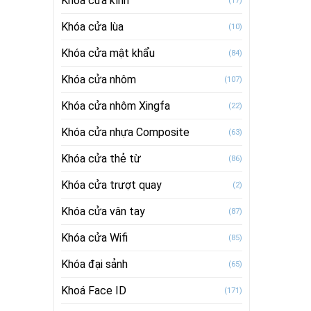
Khóa cửa kính
(17)
Khóa cửa lùa
(10)
Khóa cửa mật khẩu
(84)
Khóa cửa nhôm
(107)
Khóa cửa nhôm Xingfa
(22)
Khóa cửa nhựa Composite
(63)
Khóa cửa thẻ từ
(86)
Khóa cửa trượt quay
(2)
Khóa cửa vân tay
(87)
Khóa cửa Wifi
(85)
Khóa đại sảnh
(65)
Khoá Face ID
(171)