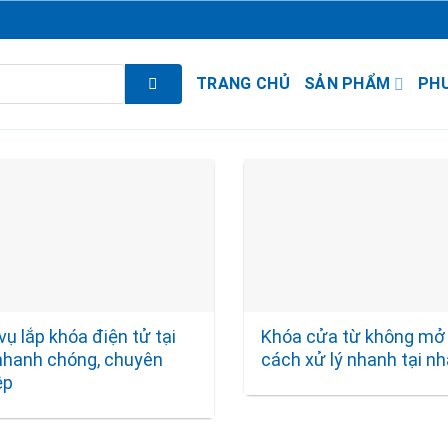
TRANG CHỦ
SẢN PHẨM
PH
vụ lắp khóa điện tử tại
Khóa cửa từ không mở
nhanh chóng, chuyên
cách xử lý nhanh tại n
ệp