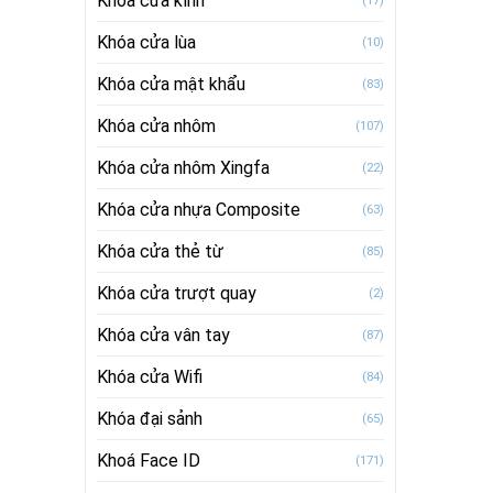
Khóa cửa kính
(17)
Khóa cửa lùa
(10)
Khóa cửa mật khẩu
(83)
Khóa cửa nhôm
(107)
Khóa cửa nhôm Xingfa
(22)
Khóa cửa nhựa Composite
(63)
Khóa cửa thẻ từ
(85)
Khóa cửa trượt quay
(2)
Khóa cửa vân tay
(87)
Khóa cửa Wifi
(84)
Khóa đại sảnh
(65)
Khoá Face ID
(171)