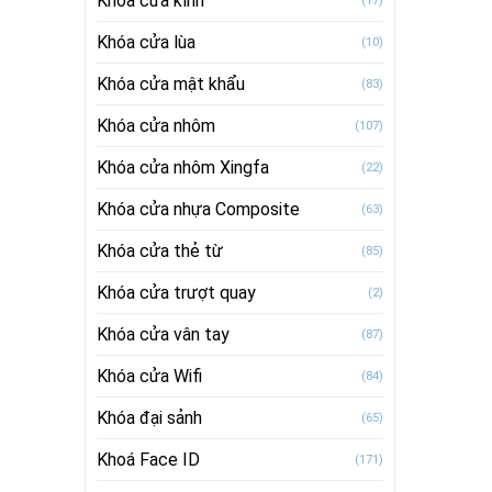
Khóa cửa kính
(17)
Khóa cửa lùa
(10)
Khóa cửa mật khẩu
(83)
Khóa cửa nhôm
(107)
Khóa cửa nhôm Xingfa
(22)
Khóa cửa nhựa Composite
(63)
Khóa cửa thẻ từ
(85)
Khóa cửa trượt quay
(2)
Khóa cửa vân tay
(87)
Khóa cửa Wifi
(84)
Khóa đại sảnh
(65)
Khoá Face ID
(171)