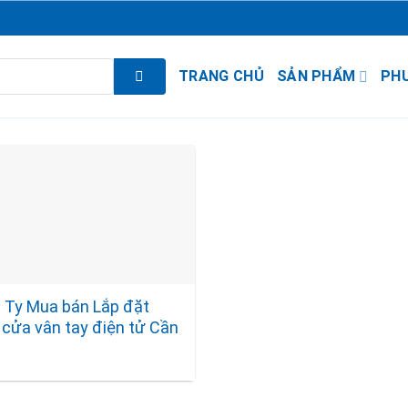
TRANG CHỦ
SẢN PHẨM
PH
 Ty Mua bán Lắp đặt
 cửa vân tay điện tử Cần