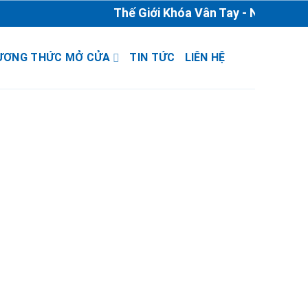
Thế Giới Khóa Vân Tay - Nhà Phân P
ƯƠNG THỨC MỞ CỬA
TIN TỨC
LIÊN HỆ