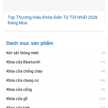
Top Thương Hiệu Khóa Điện Tử Tốt Nhất 2026
Đáng Mua
Danh mục sản phẩm
Két sắt thông minh
(8)
Khóa cửa Bluetooth
(19)
Khóa cửa chống cháy
(45)
Khóa cửa chung cư
(68)
Khóa cửa cổng
(26)
Khóa cửa gỗ
(273)
Khóa cửa kính
(17)