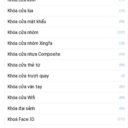
Khóa cửa lùa
(10)
Khóa cửa mật khẩu
(83)
Khóa cửa nhôm
(107)
Khóa cửa nhôm Xingfa
(22)
Khóa cửa nhựa Composite
(63)
Khóa cửa thẻ từ
(85)
Khóa cửa trượt quay
(2)
Khóa cửa vân tay
(87)
Khóa cửa Wifi
(84)
Khóa đại sảnh
(65)
Khoá Face ID
(171)