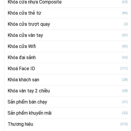
Khóa cửa nhựa Composite
(63)
Khóa cửa thẻ từ
(86)
Khóa cửa trượt quay
(2)
Khóa cửa vân tay
(87)
Khóa cửa Wifi
(85)
Khóa đại sảnh
(65)
Khoá Face ID
(171)
Khóa khách sạn
(28)
Khóa vân tay 2 chiều
(28)
Sản phẩm bán chạy
(21)
Sản phẩm khuyến mãi
(22)
Thương hiệu
(515)