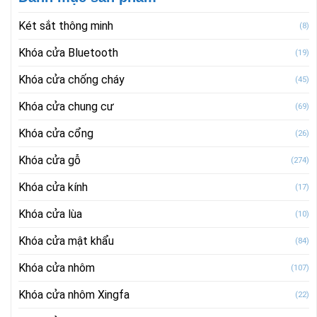
Két sắt thông minh
(8)
Khóa cửa Bluetooth
(19)
Khóa cửa chống cháy
(45)
Khóa cửa chung cư
(69)
Khóa cửa cổng
(26)
Khóa cửa gỗ
(274)
Khóa cửa kính
(17)
Khóa cửa lùa
(10)
Khóa cửa mật khẩu
(84)
Khóa cửa nhôm
(107)
Khóa cửa nhôm Xingfa
(22)