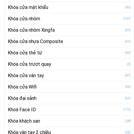
Khóa cửa mật khẩu
(83)
Khóa cửa nhôm
(107)
Khóa cửa nhôm Xingfa
(22)
Khóa cửa nhựa Composite
(63)
Khóa cửa thẻ từ
(85)
Khóa cửa trượt quay
(2)
Khóa cửa vân tay
(87)
Khóa cửa Wifi
(84)
Khóa đại sảnh
(65)
Khoá Face ID
(171)
Khóa khách sạn
(28)
Khóa vân tay 2 chiều
(28)