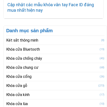
Cập nhật các mẫu khóa vân tay Face ID đáng
mua nhất hiện nay
Danh mục sản phẩm
Két sắt thông minh
(8)
Khóa cửa Bluetooth
(19)
Khóa cửa chống cháy
(45)
Khóa cửa chung cư
(68)
Khóa cửa cổng
(26)
Khóa cửa gỗ
(273)
Khóa cửa kính
(17)
Khóa cửa lùa
(10)