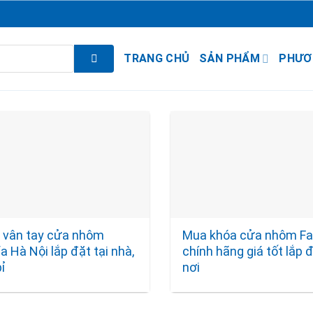
TRANG CHỦ
SẢN PHẨM
PHƯƠ
 vân tay cửa nhôm
Mua khóa cửa nhôm Fa
a Hà Nội lắp đặt tại nhà,
chính hãng giá tốt lắp 
ỉ
nơi