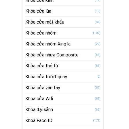
Khóa cửa kính
(17)
Khóa cửa lùa
(10)
Khóa cửa mật khẩu
(84)
Khóa cửa nhôm
(107)
Khóa cửa nhôm Xingfa
(22)
Khóa cửa nhựa Composite
(63)
Khóa cửa thẻ từ
(86)
Khóa cửa trượt quay
(2)
Khóa cửa vân tay
(87)
Khóa cửa Wifi
(85)
Khóa đại sảnh
(65)
Khoá Face ID
(171)