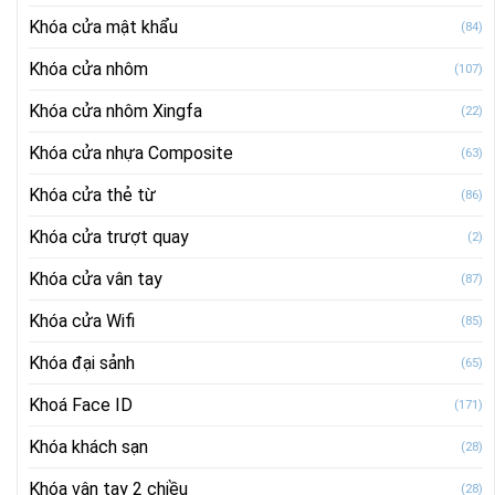
Khóa cửa mật khẩu
(84)
Khóa cửa nhôm
(107)
Khóa cửa nhôm Xingfa
(22)
Khóa cửa nhựa Composite
(63)
Khóa cửa thẻ từ
(86)
Khóa cửa trượt quay
(2)
Khóa cửa vân tay
(87)
Khóa cửa Wifi
(85)
Khóa đại sảnh
(65)
Khoá Face ID
(171)
Khóa khách sạn
(28)
Khóa vân tay 2 chiều
(28)