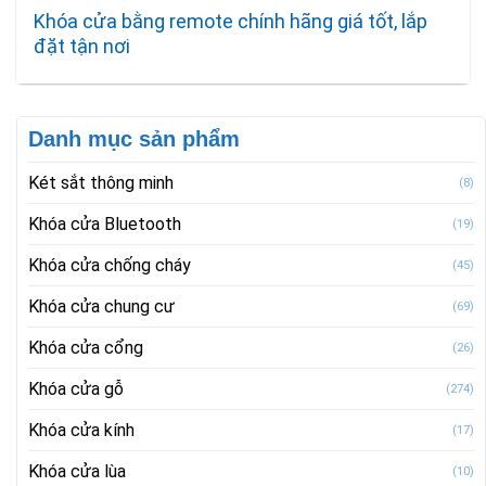
Khóa cửa bằng remote chính hãng giá tốt, lắp
đặt tận nơi
Danh mục sản phẩm
Két sắt thông minh
(8)
Khóa cửa Bluetooth
(19)
Khóa cửa chống cháy
(45)
Khóa cửa chung cư
(69)
Khóa cửa cổng
(26)
Khóa cửa gỗ
(274)
Khóa cửa kính
(17)
Khóa cửa lùa
(10)