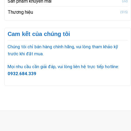
Sản phẩm khuyến mãi
(22)
Thương hiệu
(515)
Cam kết của chúng tôi
Chúng tôi chỉ bán hàng chính hãng, vui lòng tham khảo kỹ
trước khi đặt mua.
Mọi nhu cầu cần giải đáp, vui lòng liên hệ trực tiếp hotline:
0932.684.339
CÔNG TY TNHH TM & DV KC HOME