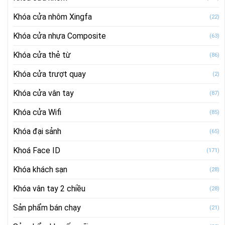
Khóa cửa nhôm Xingfa
(22)
Khóa cửa nhựa Composite
(63)
Khóa cửa thẻ từ
(86)
Khóa cửa trượt quay
(2)
Khóa cửa vân tay
(87)
Khóa cửa Wifi
(85)
Khóa đại sảnh
(65)
Khoá Face ID
(171)
Khóa khách sạn
(28)
Khóa vân tay 2 chiều
(28)
Sản phẩm bán chạy
(21)