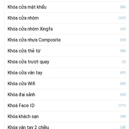
Khóa cửa mật khẩu
(84)
Khóa cửa nhôm
(107)
Khóa cửa nhôm Xingfa
(22)
Khóa cửa nhựa Composite
(63)
Khóa cửa thẻ từ
(86)
Khóa cửa trượt quay
(2)
Khóa cửa vân tay
(87)
Khóa cửa Wifi
(85)
Khóa đại sảnh
(65)
Khoá Face ID
(171)
Khóa khách sạn
(28)
Khóa vân tay 2 chiều
(28)