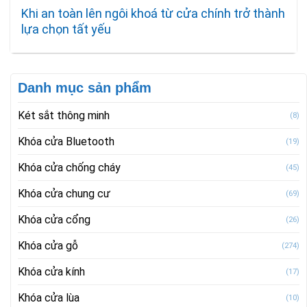
Khi an toàn lên ngôi khoá từ cửa chính trở thành
lựa chọn tất yếu
Danh mục sản phẩm
Két sắt thông minh
(8)
Khóa cửa Bluetooth
(19)
Khóa cửa chống cháy
(45)
Khóa cửa chung cư
(69)
Khóa cửa cổng
(26)
Khóa cửa gỗ
(274)
Khóa cửa kính
(17)
Khóa cửa lùa
(10)