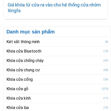
Giá khóa từ cửa ra vào cho hệ thống cửa nhôm
Xingfa
Danh mục sản phẩm
Két sắt thông minh
(8)
Khóa cửa Bluetooth
(19)
Khóa cửa chống cháy
(45)
Khóa cửa chung cư
(68)
Khóa cửa cổng
(26)
Khóa cửa gỗ
(273)
Khóa cửa kính
(17)
Khóa cửa lùa
(10)