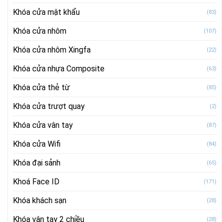
Khóa cửa mật khẩu
(83)
Khóa cửa nhôm
(107)
Khóa cửa nhôm Xingfa
(22)
Khóa cửa nhựa Composite
(63)
Khóa cửa thẻ từ
(85)
Khóa cửa trượt quay
(2)
Khóa cửa vân tay
(87)
Khóa cửa Wifi
(84)
Khóa đại sảnh
(65)
Khoá Face ID
(171)
Khóa khách sạn
(28)
Khóa vân tay 2 chiều
(28)