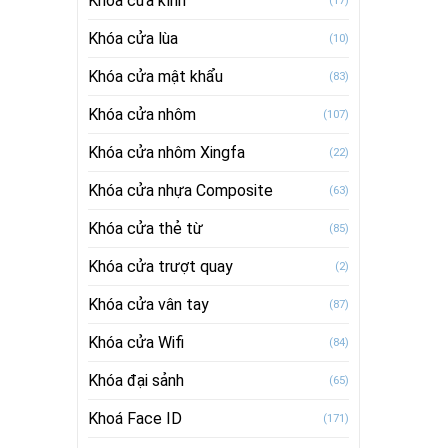
Khóa cửa kính
(17)
Khóa cửa lùa
(10)
Khóa cửa mật khẩu
(83)
Khóa cửa nhôm
(107)
Khóa cửa nhôm Xingfa
(22)
Khóa cửa nhựa Composite
(63)
Khóa cửa thẻ từ
(85)
Khóa cửa trượt quay
(2)
Khóa cửa vân tay
(87)
Khóa cửa Wifi
(84)
Khóa đại sảnh
(65)
Khoá Face ID
(171)