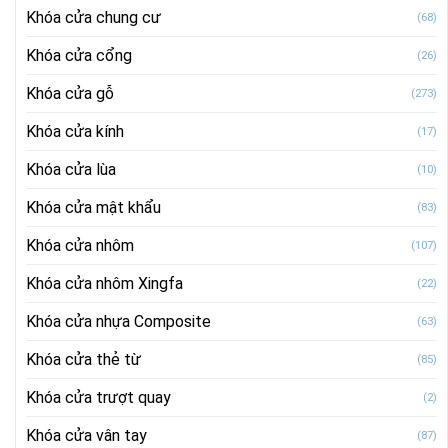
Khóa cửa chung cư
(68)
Khóa cửa cổng
(26)
Khóa cửa gỗ
(273)
Khóa cửa kính
(17)
Khóa cửa lùa
(10)
Khóa cửa mật khẩu
(83)
Khóa cửa nhôm
(107)
Khóa cửa nhôm Xingfa
(22)
Khóa cửa nhựa Composite
(63)
Khóa cửa thẻ từ
(85)
Khóa cửa trượt quay
(2)
Khóa cửa vân tay
(87)