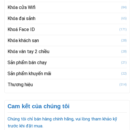
Khóa cửa Wifi
(84)
Khóa đại sảnh
(65)
Khoá Face ID
(171)
Khóa khách sạn
(28)
Khóa vân tay 2 chiều
(28)
Sản phẩm bán chạy
(21)
Sản phẩm khuyến mãi
(22)
Thương hiệu
(514)
Cam kết của chúng tôi
Chúng tôi chỉ bán hàng chính hãng, vui lòng tham khảo kỹ
trước khi đặt mua.