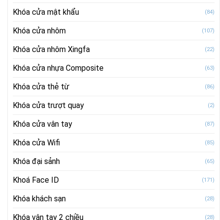
Khóa cửa mật khẩu
(84)
Khóa cửa nhôm
(107)
Khóa cửa nhôm Xingfa
(22)
Khóa cửa nhựa Composite
(63)
Khóa cửa thẻ từ
(86)
Khóa cửa trượt quay
(2)
Khóa cửa vân tay
(87)
Khóa cửa Wifi
(85)
Khóa đại sảnh
(65)
Khoá Face ID
(171)
Khóa khách sạn
(28)
Khóa vân tay 2 chiều
(28)