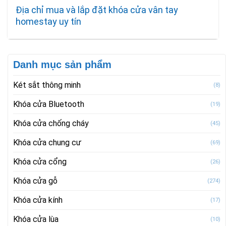
Địa chỉ mua và lắp đặt khóa cửa vân tay
homestay uy tín
Danh mục sản phẩm
Két sắt thông minh
(8)
Khóa cửa Bluetooth
(19)
Khóa cửa chống cháy
(45)
Khóa cửa chung cư
(69)
Khóa cửa cổng
(26)
Khóa cửa gỗ
(274)
Khóa cửa kính
(17)
Khóa cửa lùa
(10)