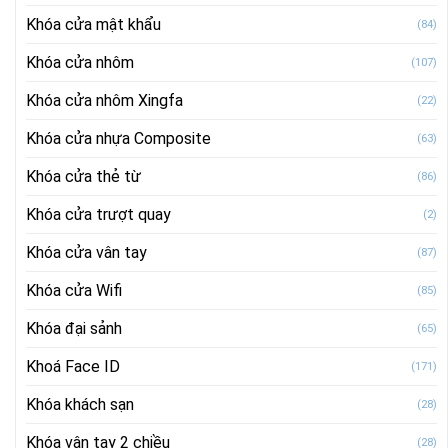
Khóa cửa mật khẩu
(84)
Khóa cửa nhôm
(107)
Khóa cửa nhôm Xingfa
(22)
Khóa cửa nhựa Composite
(63)
Khóa cửa thẻ từ
(86)
Khóa cửa trượt quay
(2)
Khóa cửa vân tay
(87)
Khóa cửa Wifi
(85)
Khóa đại sảnh
(65)
Khoá Face ID
(171)
Khóa khách sạn
(28)
Khóa vân tay 2 chiều
(28)