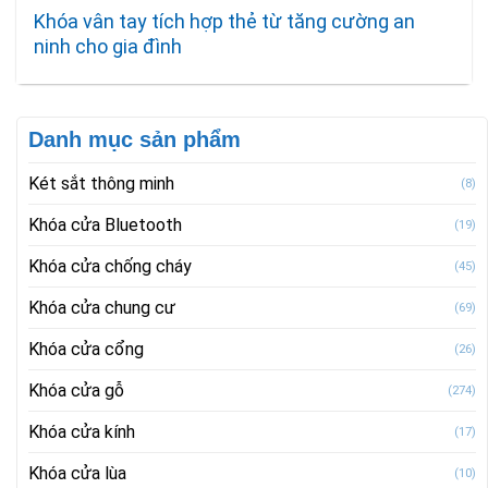
Khóa vân tay tích hợp thẻ từ tăng cường an
ninh cho gia đình
Danh mục sản phẩm
Két sắt thông minh
(8)
Khóa cửa Bluetooth
(19)
Khóa cửa chống cháy
(45)
Khóa cửa chung cư
(69)
Khóa cửa cổng
(26)
Khóa cửa gỗ
(274)
Khóa cửa kính
(17)
Khóa cửa lùa
(10)