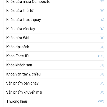
Khóa cửa nhựa Composite
(63)
Khóa cửa thẻ từ
(86)
Khóa cửa trượt quay
(2)
Khóa cửa vân tay
(87)
Khóa cửa Wifi
(85)
Khóa đại sảnh
(65)
Khoá Face ID
(171)
Khóa khách sạn
(28)
Khóa vân tay 2 chiều
(28)
Sản phẩm bán chạy
(21)
Sản phẩm khuyến mãi
(22)
Thương hiệu
(515)