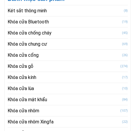
Két sắt thông minh
(8)
Khóa cửa Bluetooth
(19)
Khóa cửa chống cháy
(45)
Khóa cửa chung cư
(69)
Khóa cửa cổng
(26)
Khóa cửa gỗ
(274)
Khóa cửa kính
(17)
Khóa cửa lùa
(10)
Khóa cửa mật khẩu
(84)
Khóa cửa nhôm
(107)
Khóa cửa nhôm Xingfa
(22)