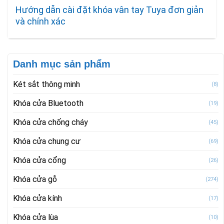
Hướng dẫn cài đặt khóa vân tay Tuya đơn giản
và chính xác
Danh mục sản phẩm
Két sắt thông minh
(8)
Khóa cửa Bluetooth
(19)
Khóa cửa chống cháy
(45)
Khóa cửa chung cư
(69)
Khóa cửa cổng
(26)
Khóa cửa gỗ
(274)
Khóa cửa kính
(17)
Khóa cửa lùa
(10)