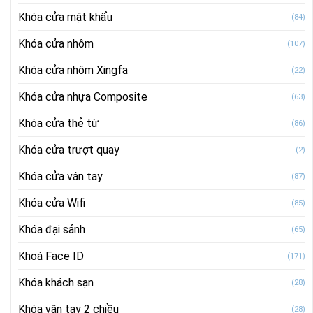
Khóa cửa mật khẩu
(84)
Khóa cửa nhôm
(107)
Khóa cửa nhôm Xingfa
(22)
Khóa cửa nhựa Composite
(63)
Khóa cửa thẻ từ
(86)
Khóa cửa trượt quay
(2)
Khóa cửa vân tay
(87)
Khóa cửa Wifi
(85)
Khóa đại sảnh
(65)
Khoá Face ID
(171)
Khóa khách sạn
(28)
Khóa vân tay 2 chiều
(28)