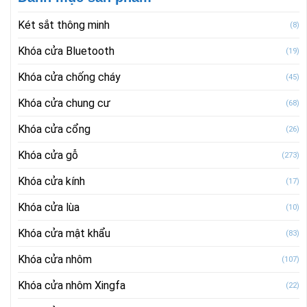
Két sắt thông minh
(8)
Khóa cửa Bluetooth
(19)
Khóa cửa chống cháy
(45)
Khóa cửa chung cư
(68)
Khóa cửa cổng
(26)
Khóa cửa gỗ
(273)
Khóa cửa kính
(17)
Khóa cửa lùa
(10)
Khóa cửa mật khẩu
(83)
Khóa cửa nhôm
(107)
Khóa cửa nhôm Xingfa
(22)