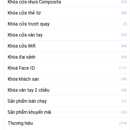
Khóa cửa nhựa Composite
(63)
Khóa cửa thẻ từ
(85)
Khóa cửa trượt quay
(2)
Khóa cửa vân tay
(87)
Khóa cửa Wifi
(84)
Khóa đại sảnh
(65)
Khoá Face ID
(171)
Khóa khách sạn
(28)
Khóa vân tay 2 chiều
(28)
Sản phẩm bán chạy
(21)
Sản phẩm khuyến mãi
(22)
Thương hiệu
(514)